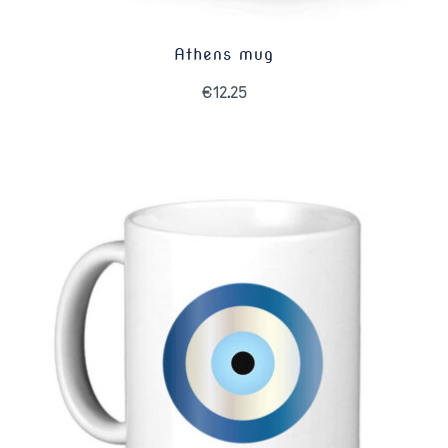
Athens mug
€
12.25