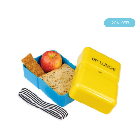
-20% OFF!