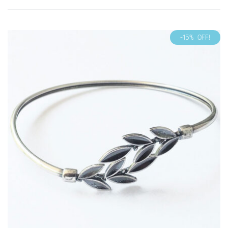
-15% OFF!