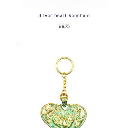
Silver heart keychain
€
9.75