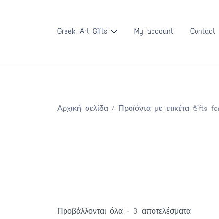
Skip
to
Greek Art Gifts
My account
Contact
content
Αρχική σελίδα
/ Προϊόντα με ετικέτα “Gifts for
Sorted
Προβάλλονται όλα - 3 αποτελέσματα