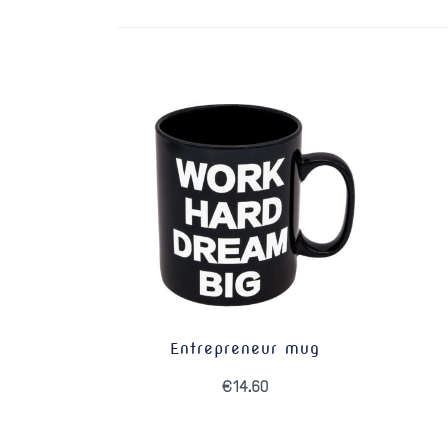
Entrepreneur mug
€
14.60