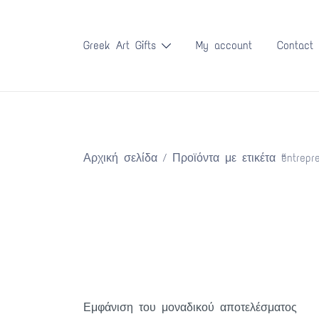
Skip
to
Greek Art Gifts
My account
Contact
content
Αρχική σελίδα
/ Προϊόντα με ετικέτα “entrepr
Εμφάνιση του μοναδικού αποτελέσματος