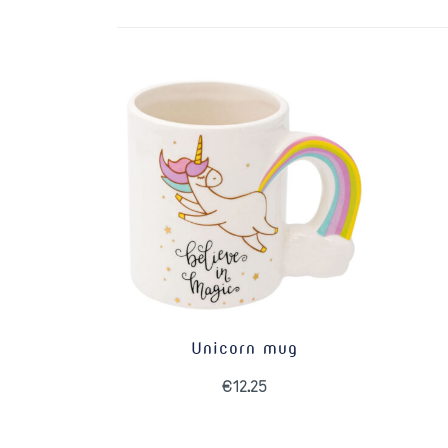
Unicorn mug
€
12.25