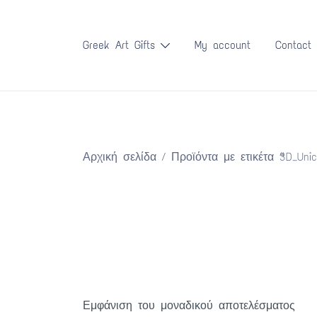
Skip
to
Greek Art Gifts
My account
Contact
content
Αρχική σελίδα
/ Προϊόντα με ετικέτα “3D_Unic
Εμφάνιση του μοναδικού αποτελέσματος