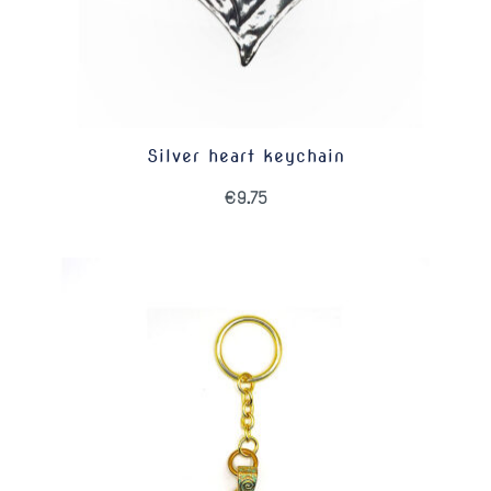
Silver heart keychain
€
9.75