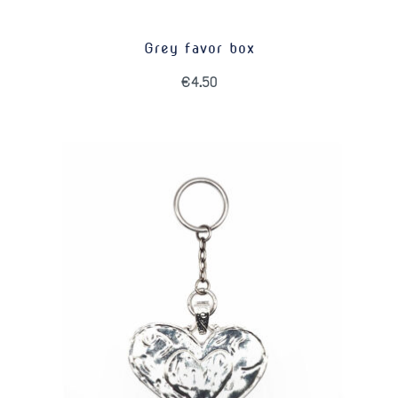
Grey favor box
€
4.50