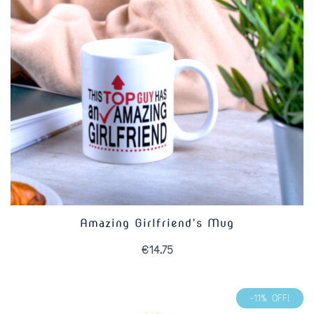
Amazing Girlfriend’s Mug
€
14.75
-11% OFF!