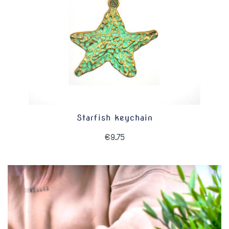
Starfish keychain
€
9.75